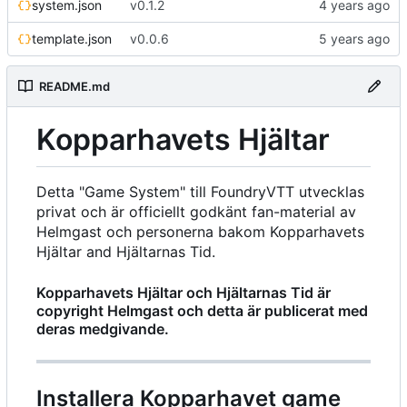
system.json
v0.1.2
template.json
v0.0.6
README.md
Kopparhavets Hjältar
Detta "Game System" till FoundryVTT utvecklas
privat och är officiellt godkänt fan-material av
Helmgast och personerna bakom Kopparhavets
Hjältar and Hjältarnas Tid.
Kopparhavets Hjältar och Hjältarnas Tid är
copyright Helmgast och detta är publicerat med
deras medgivande.
Installera Kopparhavet game