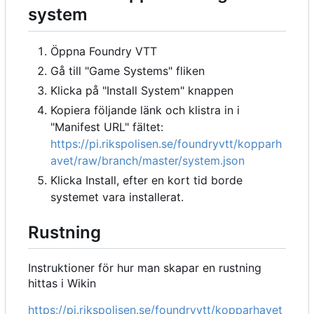
system
Öppna Foundry VTT
Gå till "Game Systems" fliken
Klicka på "Install System" knappen
Kopiera följande länk och klistra in i
"Manifest URL" fältet:
https://pi.rikspolisen.se/foundryvtt/kopparh
avet/raw/branch/master/system.json
Klicka Install, efter en kort tid borde
systemet vara installerat.
Rustning
Instruktioner för hur man skapar en rustning
hittas i Wikin
https://pi.rikspolisen.se/foundryvtt/kopparhavet