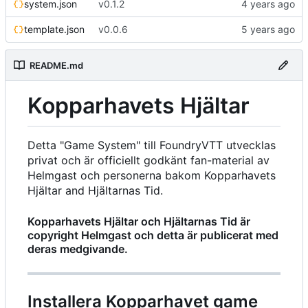
system.json
v0.1.2
template.json
v0.0.6
README.md
Kopparhavets Hjältar
Detta "Game System" till FoundryVTT utvecklas
privat och är officiellt godkänt fan-material av
Helmgast och personerna bakom Kopparhavets
Hjältar and Hjältarnas Tid.
Kopparhavets Hjältar och Hjältarnas Tid är
copyright Helmgast och detta är publicerat med
deras medgivande.
Installera Kopparhavet game