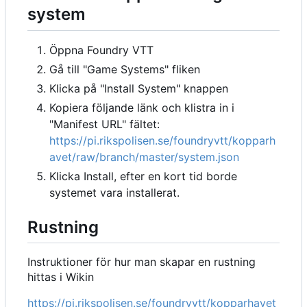
system
Öppna Foundry VTT
Gå till "Game Systems" fliken
Klicka på "Install System" knappen
Kopiera följande länk och klistra in i
"Manifest URL" fältet:
https://pi.rikspolisen.se/foundryvtt/kopparh
avet/raw/branch/master/system.json
Klicka Install, efter en kort tid borde
systemet vara installerat.
Rustning
Instruktioner för hur man skapar en rustning
hittas i Wikin
https://pi.rikspolisen.se/foundryvtt/kopparhavet